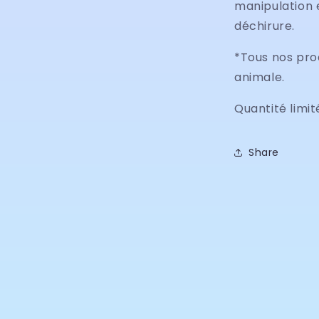
manipulation e
déchirure.
*Tous nos pro
animale.
Quantité limit
Share