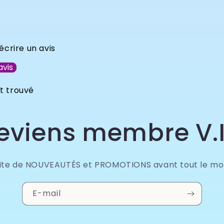
écrire un avis
avis
t trouvé
eviens membre V.I
fite de NOUVEAUTÉS et PROMOTIONS avant tout le mo
E-mail