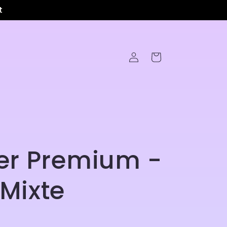
t
Connexion
Panier
ier Premium -
 Mixte