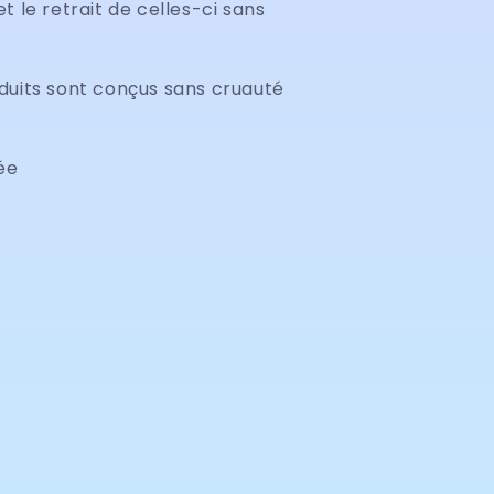
t le retrait de celles-ci sans
duits sont conçus sans cruauté
ée