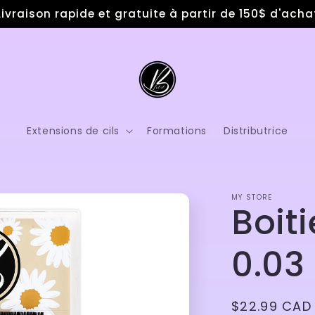
Livraison rapide et gratuite à partir de 150$ d'acha
Extensions de cils
Formations
Distributrice
MY STORE
Boit
0.03
Prix
$22.99 CAD