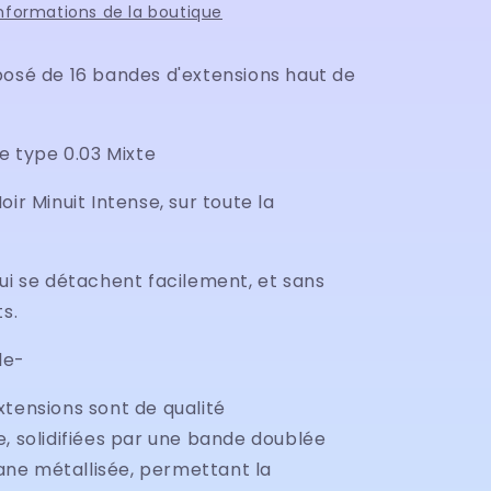
informations de la boutique
posé de 16 bandes d'extensions haut de
de type 0.03 Mixte
oir Minuit Intense, sur toute la
ui se détachent facilement, et sans
ts.
le-
xtensions sont de qualité
, solidifiées par une bande doublée
ne métallisée, permettant la