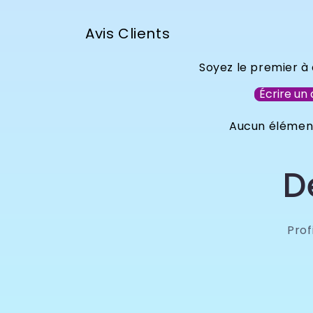
Avis Clients
Soyez le premier à 
Écrire un 
Aucun élémen
D
Pro