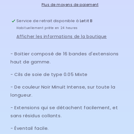
Mixte
Mixte
Plus de moyens de paiement
Service de retrait disponible à
Let it B
Habituellement prête en 24 heures
Afficher les informations de la boutique
- Boitier composé de 16 bandes d'extensions
haut de gamme.
- Cils de soie de type 0.05 Mixte
- De couleur Noir Minuit Intense, sur toute la
longueur.
- Extensions qui se détachent facilement, et
sans résidus collants.
- Éventail facile.