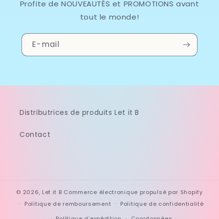
Profite de NOUVEAUTÉS et PROMOTIONS avant
tout le monde!
E-mail
Distributrices de produits Let it B
Contact
© 2026,
Let it B
Commerce électronique propulsé par Shopify
Politique de remboursement
Politique de confidentialité
Politique d’expédition
Coordonnées