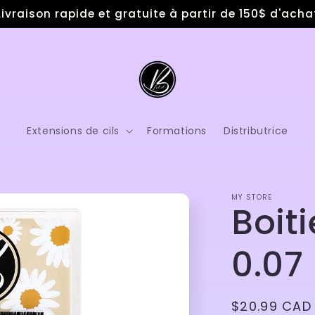
Livraison rapide et gratuite à partir de 150$ d'acha
Extensions de cils
Formations
Distributrice
MY STORE
Boit
0.07
Prix
$20.99 CAD