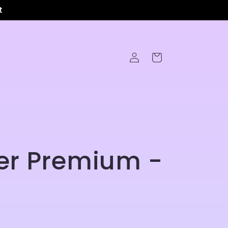
t
Connexion
Panier
ier Premium -