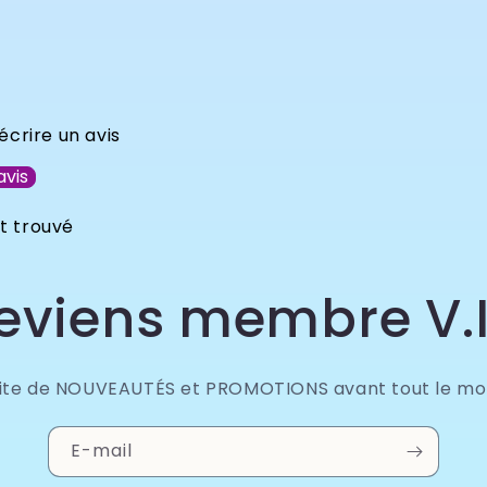
écrire un avis
avis
t trouvé
eviens membre V.I
fite de NOUVEAUTÉS et PROMOTIONS avant tout le mo
E-mail