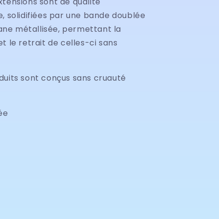
xtensions sont de qualité
, solidifiées par une bande doublée
ne métallisée, permettant la
t le retrait de celles-ci sans
duits sont conçus sans cruauté
ée