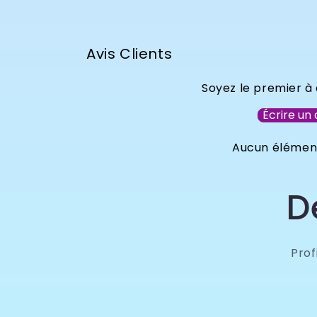
Avis Clients
Soyez le premier à 
Écrire un 
Aucun élémen
D
Pro